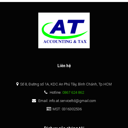
Liên hệ
Số 8, Đường số 1A, KDC An Phú Tây, Bình Chánh, Tp.HCM
Hotline:
0867 624 862
Email: info.at.serviceltd@gmail.com
MST: 0316302536