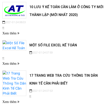
10 LƯU Ý KẾ TOÁN CẦN LÀM Ở CÔNG TY MỚI
THÀNH LẬP (MỚI NHẤT 2020)
2021-01-24 08:03
tt
Xem thêm
MỘT SỐ FILE EXCEL KẾ TOÁN
2021-01-24 07:59
tt
Xem thêm
17 TRANG WEB TRA CỨU THÔNG TIN DÂN
KINH TẾ CẦN PHẢI BIẾT
2021-01-24 07:53
tt
Xem thêm