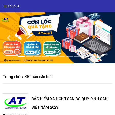
MENU
Trang chủ
>
Kế toán cần biết
BẢO HIỂM XÃ HỘI: TOÀN BỘ QUY ĐỊNH CẦN
BIẾT NĂM 2023