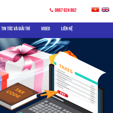
0867 624 862
TIN TỨC VÀ GIẢI TRÍ
VIDEO
LIÊN HỆ