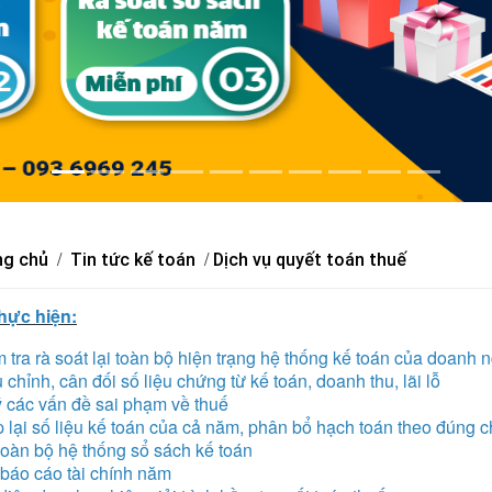
/
/
g chủ
Tin tức kế toán
Dịch vụ quyết toán thuế
hực hiện:
tra rà soát lại toàn bộ hiện trạng hệ thống kế toán của doanh 
chỉnh, cân đối số liệu chứng từ kế toán, doanh thu, lãi lỗ
 các vấn đề sai phạm về thuế
 lại số liệu kế toán của cả năm, phân bổ hạch toán theo đúng
oàn bộ hệ thống sổ sách kế toán
báo cáo tài chính năm