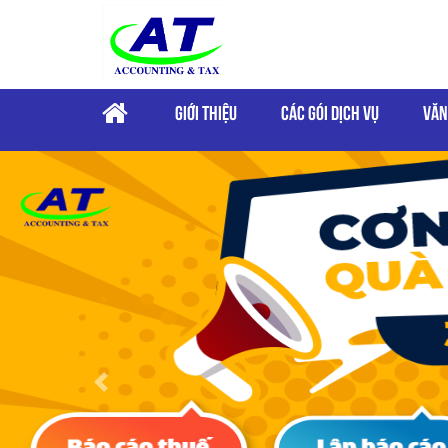
GIỚI THIỆU
CÁC GÓI DỊCH VỤ
VĂN