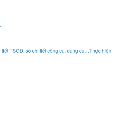
….
chi tiết TSCĐ, sổ chi tiết công cụ, dụng cụ…Thực hiện